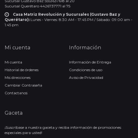
Sucursal Gustavo Baz 5553637618 al 20
Sucursal Querétaro 4426737771 al 75
Casa Matriz Revolución y Sucursales (Gustavo Baz y
Querétaro):
Lunes - Viernes: 8:30 AM - 17:45 PM / Sábado: 09:00 am -
1:45 pm
Mi cuenta
Información
Mi cuenta
Información de Entrega
Historial de órdenes
Condiciones de uso
Mis direcciones
Aviso de Privacidad
Cambiar Contraseña
Contactanos
Gaceta
¡Suscríbase a nuestra gaceta y reciba información de promociones
especiales para usted!