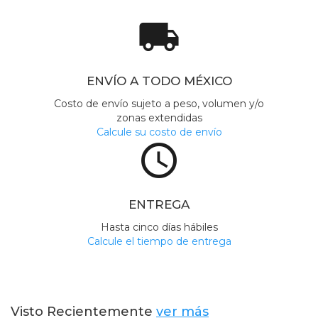
local_shipping
ENVÍO A TODO MÉXICO
Costo de envío sujeto a peso, volumen y/o
zonas extendidas
Calcule su costo de envío
access_time
ENTREGA
Hasta cinco días hábiles
Calcule el tiempo de entrega
Visto Recientemente
ver más