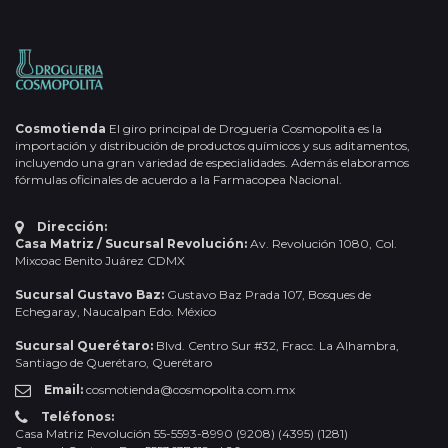
Cosmotienda
El giro principal de Droguería Cosmopolita es la
importación y distribución de productos químicos y sus aditamentos,
incluyendo una gran variedad de especialidades. Además elaboramos
fórmulas oficinales de acuerdo a la Farmacopea Nacional.
Dirección:
Casa Matriz / Sucursal Revolución:
Av. Revolución 1080, Col.
Mixcoac Benito Juárez CDMX
Sucursal Gustavo Baz:
Gustavo Baz Prada 107, Bosques de
Echegaray, Naucalpan Edo. México
Sucursal Querétaro:
Blvd. Centro Sur #32, Fracc. La Alhambra,
Santiago de Querétaro, Querétaro
Email:
cosmotienda@cosmopolita.com.mx
Teléfonos:
Casa Matriz Revolución 55-5593-8990 (9208) (4395) (1281)