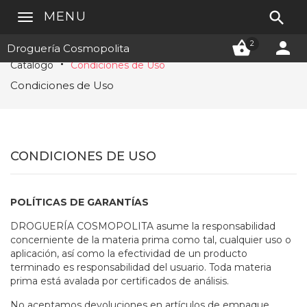

MENU


2
Droguería Cosmopolita
Catálogo
Condiciones de Uso
Condiciones de Uso
CONDICIONES DE USO
POLÍTICAS DE GARANTÍAS
DROGUERÍA COSMOPOLITA asume la responsabilidad
concerniente de la materia prima como tal, cualquier uso o
aplicación, así como la efectividad de un producto
terminado es responsabilidad del usuario. Toda materia
prima está avalada por certificados de análisis.
No aceptamos devoluciones en artículos de empaque,