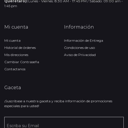
Querétaro):
Lunes - Viernes: 8:30 AM - 17:45 PM / Sábado: 09:00 am -
1:45 pm
Mi cuenta
Información
Mi cuenta
Información de Entrega
Historial de órdenes
Condiciones de uso
Mis direcciones
Aviso de Privacidad
Cambiar Contraseña
Contactanos
Gaceta
¡Suscríbase a nuestra gaceta y reciba información de promociones
especiales para usted!