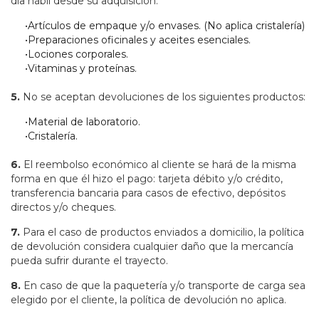
día hábil desde su adquisición.
•Artículos de empaque y/o envases. (No aplica cristalería)
•Preparaciones oficinales y aceites esenciales.
•Lociones corporales.
•Vitaminas y proteínas.
5.
No se aceptan devoluciones de los siguientes productos:
•Material de laboratorio.
•Cristalería.
6.
El reembolso económico al cliente se hará de la misma
forma en que él hizo el pago: tarjeta débito y/o crédito,
transferencia bancaria para casos de efectivo, depósitos
directos y/o cheques.
7.
Para el caso de productos enviados a domicilio, la política
de devolución considera cualquier daño que la mercancía
pueda sufrir durante el trayecto.
8.
En caso de que la paquetería y/o transporte de carga sea
elegido por el cliente, la política de devolución no aplica.