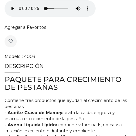
Agregar a Favoritos
favorite_border
Modelo : 4003
DESCRIPCIÓN
PAQUETE PARA CRECIMIENTO
DE PESTAÑAS
Contiene tres productos que ayudan al crecimiento de las
pestañas:
- Aceite Graso de Mamey:
evita la caída, engrosa y
estimula el crecimiento de la pestaña.
- Avena Líquida Lípido:
contiene vitamina E, no causa
irritación, excelente hidratante y emoliente.