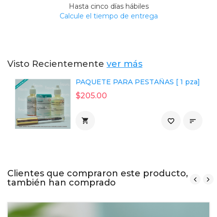
Hasta cinco días hábiles
Calcule el tiempo de entrega
Visto Recientemente
ver más
PAQUETE PARA PESTAÑAS [ 1 pza]
$205.00

favorite_border

Clientes que compraron este producto,
también han comprado