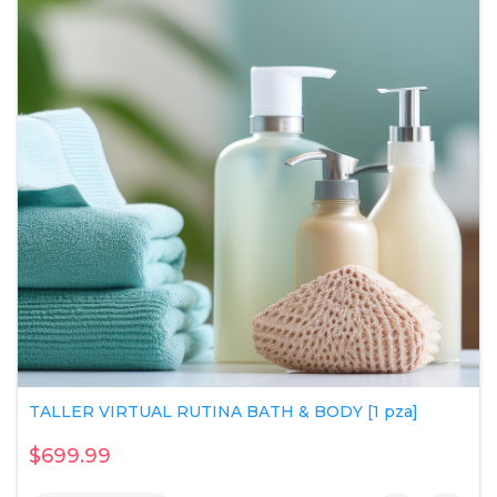
TALLER VIRTUAL RUTINA BATH & BODY [1 pza]
$699.99