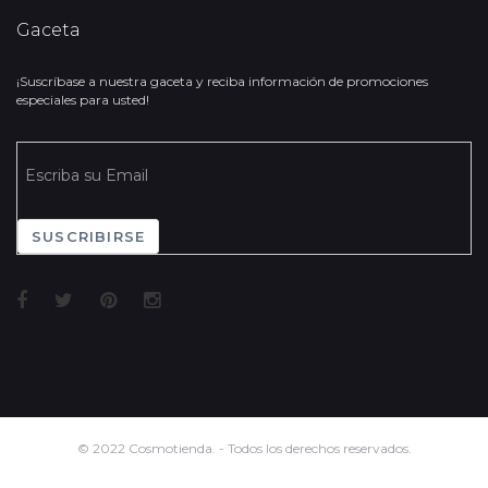
Gaceta
¡Suscríbase a nuestra gaceta y reciba información de promociones
especiales para usted!
SUSCRIBIRSE
© 2022 Cosmotienda. - Todos los derechos reservados.