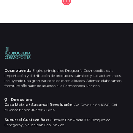
1
Cosmotienda
El giro principal de Droguería Cosmopolita es la
importación y distribución de productos químicos y sus aditamentos,
incluyendo una gran variedad de especialidades. Además elaboramos
fórmulas oficinales de acuerdo a la Farmacopea Nacional.
Dirección:
Casa Matriz / Sucursal Revolución:
Av. Revolución 1080, Col.
Mixcoac Benito Juárez CDMX
Sucursal Gustavo Baz:
Gustavo Baz Prada 107, Bosques de
Echegaray, Naucalpan Edo. México