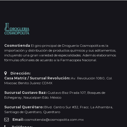
Cosmotienda
El giro principal de Droguería Cosmopolita es la
importación y distribución de productos químicos y sus aditamentos,
incluyendo una gran variedad de especialidades. Además elaboramos
fórmulas oficinales de acuerdo a la Farmacopea Nacional.
Dirección:
Casa Matriz / Sucursal Revolución:
Av. Revolución 1080, Col.
Mixcoac Benito Juárez CDMX
Sucursal Gustavo Baz:
Gustavo Baz Prada 107, Bosques de
Echegaray, Naucalpan Edo. México
Sucursal Querétaro:
Blvd. Centro Sur #32, Fracc. La Alhambra,
Santiago de Querétaro, Querétaro
Email:
cosmotienda@cosmopolita.com.mx