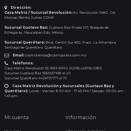
Dirección:
Casa Matriz / Sucursal Revolución:
Av. Revolución 1080, Col.
Mixcoac Benito Juárez CDMX
Sucursal Gustavo Baz:
Gustavo Baz Prada 107, Bosques de
Echegaray, Naucalpan Edo. México
Sucursal Querétaro:
Blvd. Centro Sur #32, Fracc. La Alhambra,
Santiago de Querétaro, Querétaro
Email:
cosmotienda@cosmopolita.com.mx
Teléfonos:
Casa Matriz Revolución 55-5593-8990 (9208) (4395) (1281)
Sucursal Gustavo Baz 5553637618 al 20
Sucursal Querétaro 4426737771 al 75
Casa Matriz Revolución y Sucursales (Gustavo Baz y
Querétaro):
Lunes - Viernes: 8:30 AM - 17:45 PM / Sábado: 09:00 am -
1:45 pm
Mi cuenta
Información