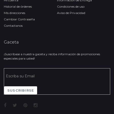
Mi cuenta
Información de Entrega
Historial de órdenes
Condiciones de uso
Mis direcciones
Aviso de Privacidad
Cambiar Contraseña
Contactanos
Gaceta
¡Suscríbase a nuestra gaceta y reciba información de promociones
especiales para usted!
SUSCRIBIRSE