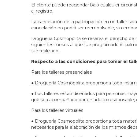
El cliente puede reagendar bajo cualquier circuns
al registro.
La cancelación de la participación en un taller ser
cancelación no podrá ser reembolsable, sin embargo
Droguería Cosmopolita se reserva el derecho de re
siguientes meses al que fue programado inicialmen
fue realizado.
Respecto a las condiciones para tomar el tall
Para los talleres presenciales
● Droguería Cosmopolita proporciona todo insumo n
● Los talleres están diseñados para personas may
que sea acompañado por un adulto responsable, el 
Para los talleres virtuales
● Droguería Cosmopolita proporciona toda materia p
necesarios para la elaboración de los mismos debe