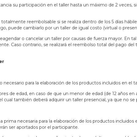
tancia su participación en el taller hasta un máximo de 2 veces
á totalmente reembolsable si se realiza dentro de los 5 días hábile
, puede cambiarlo por un taller de igual costo (virtual o presenc
agendar o cancelar un taller por causas de fuerza mayor. En tal 
te. Caso contrario, se realizará el reembolso total del pago de
er
ecesario para la elaboración de los productos incluidos en el tal
ores de edad, en caso de que un menor de edad (de 12 años en ad
cual también deberá adquirir un taller presencial, ya que no se 
rima necesaria para la elaboración de los productos incluidos en 
rán ser aportados por el participante.