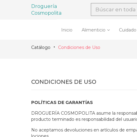
Droguería
Cosmopolita
Inicio
Alimenticio
Cuidado
Catálogo
Condiciones de Uso
CONDICIONES DE USO
POLÍTICAS DE GARANTÍAS
DROGUERÍA COSMOPOLITA asume la responsabilidad
producto terminado es responsabilidad del usuario.
No aceptamos devoluciones en artículos de empaque
lociones.