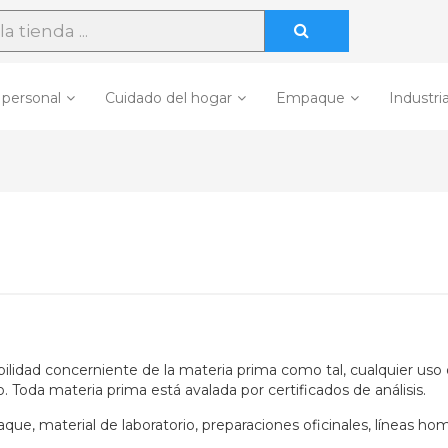
 personal
Cuidado del hogar
Empaque
Industria
 concerniente de la materia prima como tal, cualquier uso o a
 Toda materia prima está avalada por certificados de análisis.
, material de laboratorio, preparaciones oficinales, líneas home