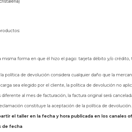
istalería)
productos:
misma forma en que él hizo el pago: tarjeta débito y/o crédito, 
la política de devolución considera cualquier daño que la mercanc
rga sea elegido por el cliente, la política de devolución no aplic
erente al mes de facturación, la factura original será cancelad
clamación constituye la aceptación de la política de devolución.
r el taller en la fecha y hora publicada en los canales ofi
s de fecha