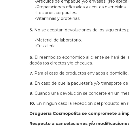
•Artículos de empaque y/o envases. (No aplica cr
•Preparaciones oficinales y aceites esenciales.
•Lociones corporales.
•Vitaminas y proteínas.
5.
No se aceptan devoluciones de los siguientes 
•Material de laboratorio.
•Cristalería.
6.
El reembolso económico al cliente se hará de la 
depósitos directos y/o cheques.
7.
Para el caso de productos enviados a domicilio, 
8.
En caso de que la paquetería y/o transporte de ca
9.
Cuando una devolución se concerte en un mes dif
10.
En ningún caso la recepción del producto en re
Droguería Cosmopolita se compromete a imparti
Respecto a cancelaciones y/o modificacione