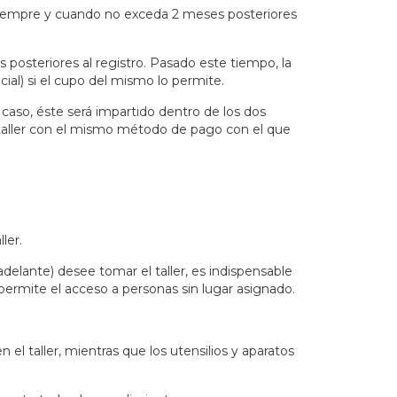
, siempre y cuando no exceda 2 meses posteriores
s posteriores al registro. Pasado este tiempo, la
ial) si el cupo del mismo lo permite.
caso, éste será impartido dentro de los dos
l taller con el mismo método de pago con el que
ler.
elante) desee tomar el taller, es indispensable
permite el acceso a personas sin lugar asignado.
el taller, mientras que los utensilios y aparatos