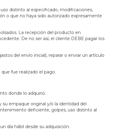
uso distinto al especificado, modificaciones,
ción o que no haya sido autorizado expresamente
bolsados. La recepción del producto en
rocedente. De no ser así, el cliente DEBE pagar los
 del envío inicial), reparar o enviar un artículo
ue fue realizado el pago.
nto donde lo adquirió.
su empaque original y/o la identidad del
ntenimiento deficiente, golpes, uso distinto al
n día hábil desde su adquisición.