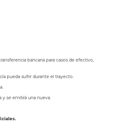
transferencia bancaria para casos de efectivo,
ía pueda sufrir durante el trayecto.
a.
a y se emitirá una nueva.
ciales.