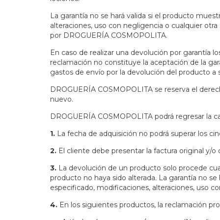
La garantía no se hará valida si el producto muest
alteraciones, uso con negligencia o cualquier ot
por DROGUERÍA COSMOPOLITA.
En caso de realizar una devolución por garantía l
reclamación no constituye la aceptación de la gara
gastos de envío por la devolución del producto a s
DROGUERÍA COSMOPOLITA se reserva el derecho de r
nuevo.
DROGUERÍA COSMOPOLITA podrá regresar la cantid
1.
La fecha de adquisición no podrá superar los ci
2.
El cliente debe presentar la factura original y
3.
La devolución de un producto solo procede cuan
producto no haya sido alterada. La garantía no se 
especificado, modificaciones, alteraciones, uso co
4.
En los siguientes productos, la reclamación pr