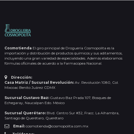
Cosmotienda
El giro principal de Droguería Cosmopolita es la
importación y distribución de productos químicos y sus aditamentos,
incluyendo una gran variedad de especialidades. Además elaboramos
fórmulas oficinales de acuerdo a la Farmacopea Nacional.
Dirección:
Casa Matriz / Sucursal Revolución:
Av. Revolución 1080, Col.
Mixcoac Benito Juárez CDMX
Sucursal Gustavo Baz:
Gustavo Baz Prada 107, Bosques de
Echegaray, Naucalpan Edo. México
Sucursal Querétaro:
Blvd. Centro Sur #32, Fracc. La Alhambra,
Santiago de Querétaro, Querétaro
Email:
cosmotienda@cosmopolita.com.mx