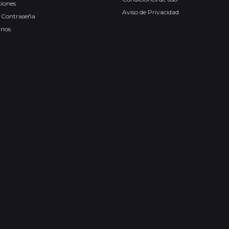
ciones
Aviso de Privacidad
 Contraseña
anos