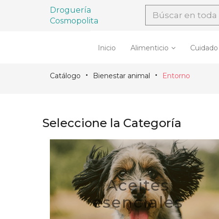
Droguería
Cosmopolita
Inicio
Alimenticio
Cuidado
Catálogo
Bienestar animal
Entorno
Seleccione la Categoría
Aceites
esenciales