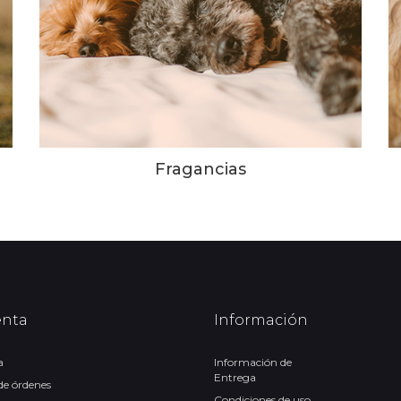
Fragancias
enta
Información
a
Información de
Entrega
 de órdenes
Condiciones de uso