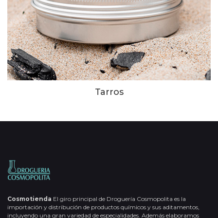
Tarros
Cosmotienda
El giro principal de Droguería Cosmopolita es la
importación y distribución de productos químicos y sus aditamentos,
incluyendo una gran variedad de especialidades. Además elaboramos