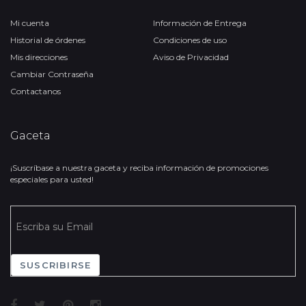
Mi cuenta
Información de Entrega
Historial de órdenes
Condiciones de uso
Mis direcciones
Aviso de Privacidad
Cambiar Contraseña
Contactanos
Gaceta
¡Suscríbase a nuestra gaceta y reciba información de promociones
especiales para usted!
SUSCRIBIRSE