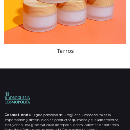
Tarros
Cosmotienda
El giro principal de Droguería Cosmopolita es la
importación y distribución de productos químicos y sus aditamentos,
incluyendo una gran variedad de especialidades. Además elaboramos
fórmulas oficinales de acuerdo a la Farmacopea Nacional.