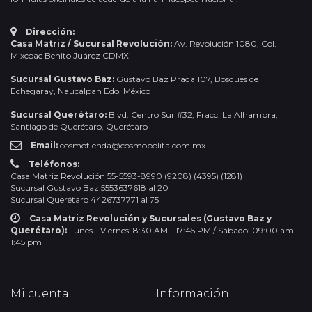
Dirección:
Casa Matriz / Sucursal Revolución:
Av. Revolución 1080, Col.
Mixcoac Benito Juárez CDMX
Sucursal Gustavo Baz:
Gustavo Baz Prada 107, Bosques de
Echegaray, Naucalpan Edo. México
Sucursal Querétaro:
Blvd. Centro Sur #32, Fracc. La Alhambra,
Santiago de Querétaro, Querétaro
Email:
cosmotienda@cosmopolita.com.mx
Teléfonos:
Casa Matriz Revolución 55-5593-8990 (9208) (4395) (1281)
Sucursal Gustavo Baz 5553637618 al 20
Sucursal Querétaro 4426737771 al 75
Casa Matriz Revolución y Sucursales (Gustavo Baz y
Querétaro):
Lunes - Viernes: 8:30 AM - 17:45 PM / Sábado: 09:00 am -
1:45 pm
Mi cuenta
Información