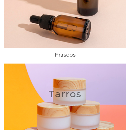
Frascos
Tarros