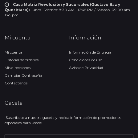
Casa Matriz Revolución y Sucursales (Gustavo Baz y
Querétaro):
Lunes - Viernes: 8:30 AM - 17:45 PM / Sábado: 09:00 am -
1:45 pm
Mi cuenta
Información
Mi cuenta
Información de Entrega
Historial de órdenes
Condiciones de uso
Mis direcciones
Aviso de Privacidad
Cambiar Contraseña
Contactanos
Gaceta
¡Suscríbase a nuestra gaceta y reciba información de promociones
especiales para usted!