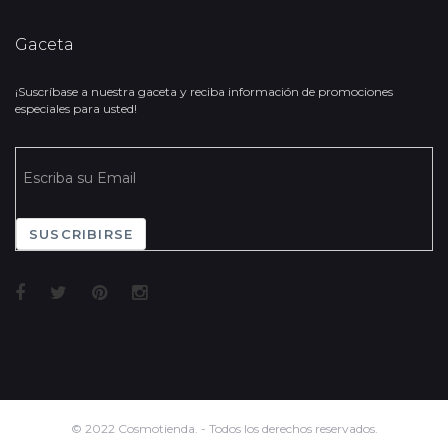
Gaceta
¡Suscríbase a nuestra gaceta y reciba información de promociones
especiales para usted!
SUSCRIBIRSE
© 2022 Cosmotienda. - Todos los derechos reservados.