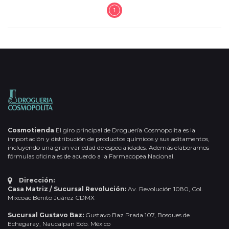
1
Cosmotienda
El giro principal de Droguería Cosmopolita es la
importación y distribución de productos químicos y sus aditamentos,
incluyendo una gran variedad de especialidades. Además elaboramos
fórmulas oficinales de acuerdo a la Farmacopea Nacional.
Dirección:
Casa Matriz / Sucursal Revolución:
Av. Revolución 1080, Col.
Mixcoac Benito Juárez CDMX
Sucursal Gustavo Baz:
Gustavo Baz Prada 107, Bosques de
Echegaray, Naucalpan Edo. México