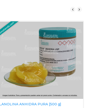
LANOLINA ANHIDRA PURA [500 g]
LACTOSA