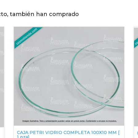
cto, también han comprado
CAJA PETRI VIDRIO COMPLETA 100X10 MM [
1 pza]