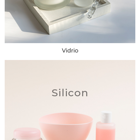
Vidrio
Silicon