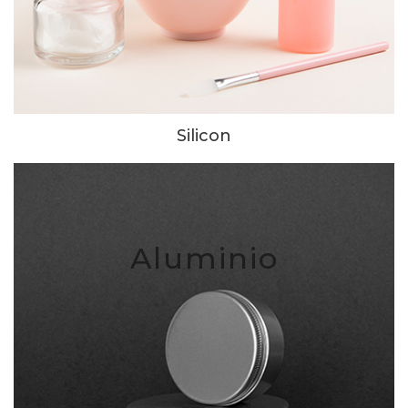
Silicon
Aluminio