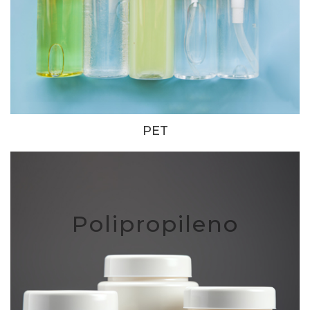
PET
Polipropileno