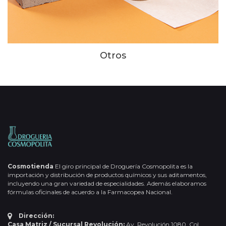
Otros
Cosmotienda
El giro principal de Droguería Cosmopolita es la
importación y distribución de productos químicos y sus aditamentos,
incluyendo una gran variedad de especialidades. Además elaboramos
fórmulas oficinales de acuerdo a la Farmacopea Nacional.
Dirección:
Casa Matriz / Sucursal Revolución:
Av. Revolución 1080, Col.