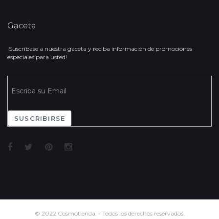
Gaceta
¡Suscríbase a nuestra gaceta y reciba información de promociones
especiales para usted!
SUSCRIBIRSE
© 2022 Cosmotienda. - Todos los derechos reservados.