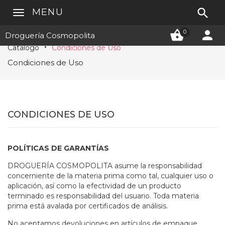

MENU


0
Droguería Cosmopolita
Catálogo
Condiciones de Uso
Condiciones de Uso
CONDICIONES DE USO
POLÍTICAS DE GARANTÍAS
DROGUERÍA COSMOPOLITA asume la responsabilidad
concerniente de la materia prima como tal, cualquier uso o
aplicación, así como la efectividad de un producto
terminado es responsabilidad del usuario. Toda materia
prima está avalada por certificados de análisis.
No aceptamos devoluciones en artículos de empaque,