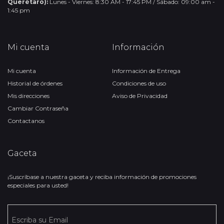
Querétaro):
Lunes - Viernes: 8:30 AM - 17:45 PM / Sábado: 09:00 am -
1:45 pm
Mi cuenta
Información
Mi cuenta
Información de Entrega
Historial de órdenes
Condiciones de uso
Mis direcciones
Aviso de Privacidad
Cambiar Contraseña
Contactanos
Gaceta
¡Suscríbase a nuestra gaceta y reciba información de promociones
especiales para usted!