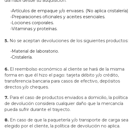
día hábil desde su adquisición.
•Artículos de empaque y/o envases. (No aplica cristalería)
•Preparaciones oficinales y aceites esenciales.
•Lociones corporales.
•Vitaminas y proteínas.
5.
No se aceptan devoluciones de los siguientes productos:
•Material de laboratorio.
•Cristalería.
6.
El reembolso económico al cliente se hará de la misma
forma en que él hizo el pago: tarjeta débito y/o crédito,
transferencia bancaria para casos de efectivo, depósitos
directos y/o cheques.
7.
Para el caso de productos enviados a domicilio, la política
de devolución considera cualquier daño que la mercancía
pueda sufrir durante el trayecto.
8.
En caso de que la paquetería y/o transporte de carga sea
elegido por el cliente, la política de devolución no aplica.