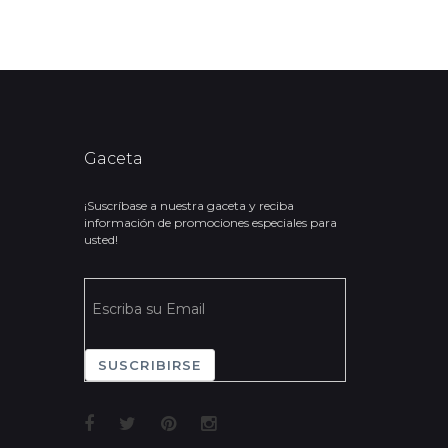
Gaceta
¡Suscríbase a nuestra gaceta y reciba
información de promociones especiales para
usted!
SUSCRIBIRSE