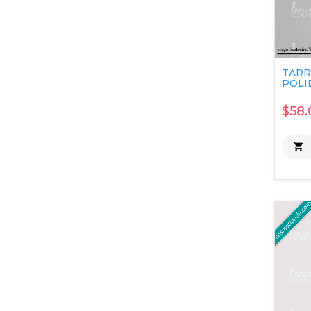
TARR
POLIE
$58.
