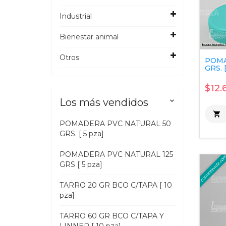
Industrial
Bienestar animal
Otros
POMA
GRS. [
$12.
Los más vendidos


POMADERA PVC NATURAL 50
GRS. [ 5 pza]
POMADERA PVC NATURAL 125
GRS [ 5 pza]
TARRO 20 GR BCO C/TAPA [ 10
pza]
TARRO 60 GR BCO C/TAPA Y