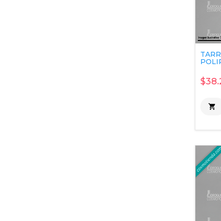
TARR
POLIP
$38.
