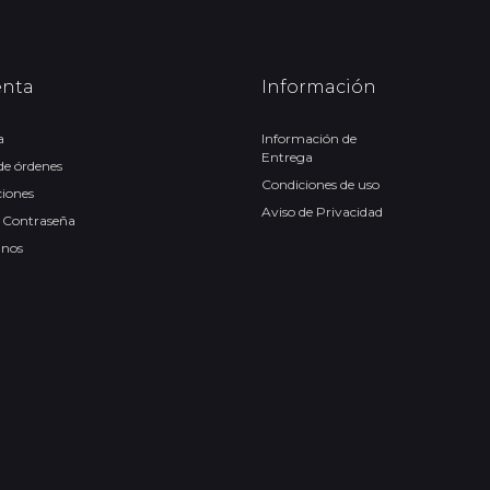
enta
Información
a
Información de
Entrega
 de órdenes
Condiciones de uso
ciones
Aviso de Privacidad
 Contraseña
anos