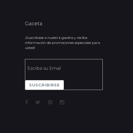
Gaceta
¡Suscríbase a nuestra gaceta y reciba
información de promociones especiales para
usted!
SUSCRIBIRSE