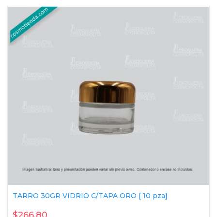
TARRO 30GR VIDRIO C/TAPA ORO [ 10 pza]
$266.80