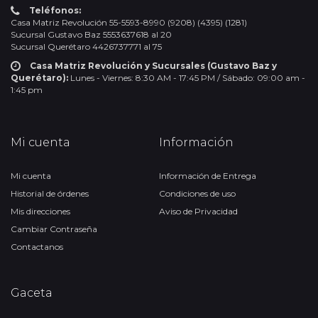
Teléfonos:
Casa Matriz Revolución 55-5593-8990 (9208) (4395) (1281)
Sucursal Gustavo Baz 5553637618 al 20
Sucursal Querétaro 4426737771 al 75
Casa Matriz Revolución y Sucursales (Gustavo Baz y
Querétaro):
Lunes - Viernes: 8:30 AM - 17:45 PM / Sábado: 09:00 am -
1:45 pm
Mi cuenta
Información
Mi cuenta
Información de Entrega
Historial de órdenes
Condiciones de uso
Mis direcciones
Aviso de Privacidad
Cambiar Contraseña
Contactanos
Gaceta