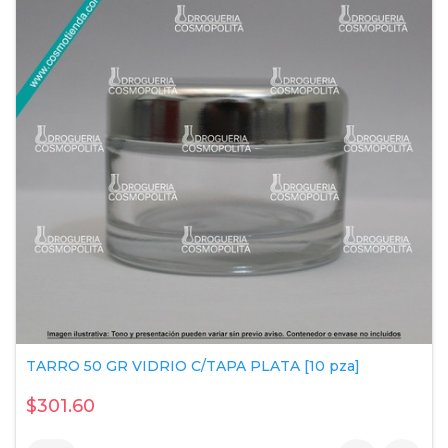
TARRO 50 GR VIDRIO C/TAPA PLATA [10 pza]
$301.60