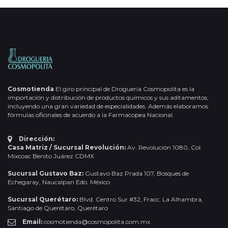
Cosmotienda
El giro principal de Droguería Cosmopolita es la
importación y distribución de productos químicos y sus aditamentos,
incluyendo una gran variedad de especialidades. Además elaboramos
fórmulas oficinales de acuerdo a la Farmacopea Nacional.
Dirección:
Casa Matriz / Sucursal Revolución:
Av. Revolución 1080, Col.
Mixcoac Benito Juárez CDMX
Sucursal Gustavo Baz:
Gustavo Baz Prada 107, Bosques de
Echegaray, Naucalpan Edo. México
Sucursal Querétaro:
Blvd. Centro Sur #32, Fracc. La Alhambra,
Santiago de Querétaro, Querétaro
Email:
cosmotienda@cosmopolita.com.mx