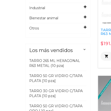
Industrial
Bienestar animal
Otros
TARR
R63 M
$191
Los más vendidos


TARRO 265 ML HEXAGONAL
R63 METAL (10 pza)
TARRO 50 GR VIDRIO C/TAPA
PLATA [10 pza]
TARRO 30 GR VIDRIO C/TAPA
PLATA [10 pza]
TARRO 50 GR VIDRIO C/TAPA