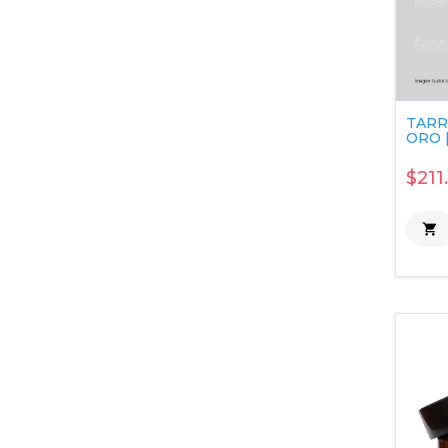
TARR
ORO [
$211
