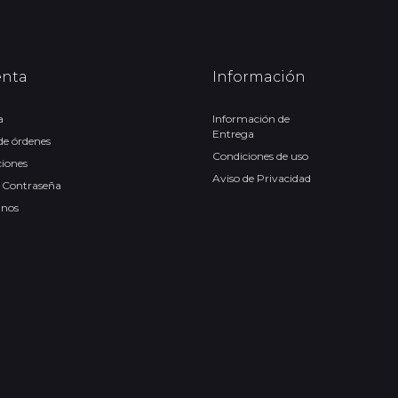
enta
Información
a
Información de
Entrega
 de órdenes
Condiciones de uso
ciones
Aviso de Privacidad
 Contraseña
anos