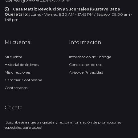
Sucursal Querétaro 4426737771 al 75
Casa Matriz Revolución y Sucursales (Gustavo Baz y
Querétaro):
Lunes - Viernes: 8:30 AM - 17:45 PM / Sábado: 09:00 am -
1:45 pm
Mi cuenta
Información
Mi cuenta
Información de Entrega
Historial de órdenes
Condiciones de uso
Mis direcciones
Aviso de Privacidad
Cambiar Contraseña
Contactanos
Gaceta
¡Suscríbase a nuestra gaceta y reciba información de promociones
especiales para usted!