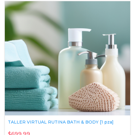
TALLER VIRTUAL RUTINA BATH & BODY [1 pza]
$699.99