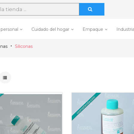
 personal
Cuidado del hogar
Empaque
Industria
inas
Siliconas