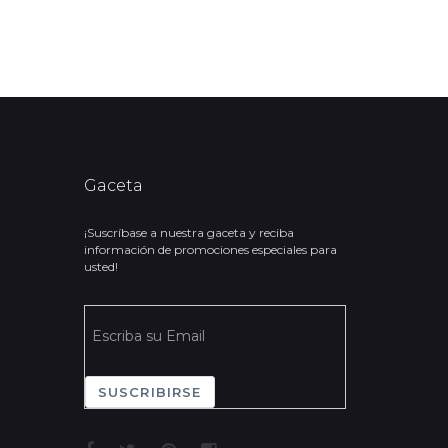
Gaceta
¡Suscríbase a nuestra gaceta y reciba
información de promociones especiales para
usted!
SUSCRIBIRSE