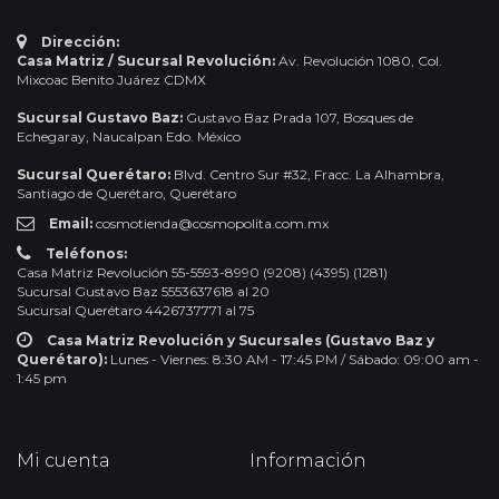
Dirección:
Casa Matriz / Sucursal Revolución:
Av. Revolución 1080, Col.
Mixcoac Benito Juárez CDMX
Sucursal Gustavo Baz:
Gustavo Baz Prada 107, Bosques de
Echegaray, Naucalpan Edo. México
Sucursal Querétaro:
Blvd. Centro Sur #32, Fracc. La Alhambra,
Santiago de Querétaro, Querétaro
Email:
cosmotienda@cosmopolita.com.mx
Teléfonos:
Casa Matriz Revolución 55-5593-8990 (9208) (4395) (1281)
Sucursal Gustavo Baz 5553637618 al 20
Sucursal Querétaro 4426737771 al 75
Casa Matriz Revolución y Sucursales (Gustavo Baz y
Querétaro):
Lunes - Viernes: 8:30 AM - 17:45 PM / Sábado: 09:00 am -
1:45 pm
Mi cuenta
Información