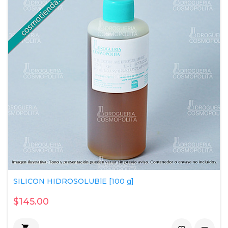
SILICON HIDROSOLUBlE [100 g]
$145.00
