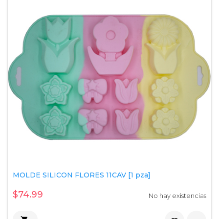
MOLDE SILICON FLORES 11CAV [1 pza]
$74.99
No hay existencias