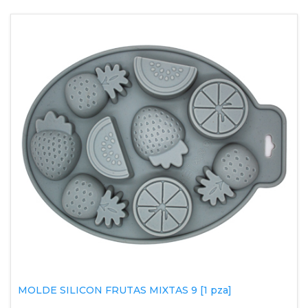
MOLDE SILICON FRUTAS MIXTAS 9 [1 pza]