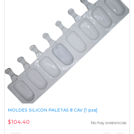
MOLDES SILICON PALETAS 8 CAV [1 pza]
$104.40
No hay existencias