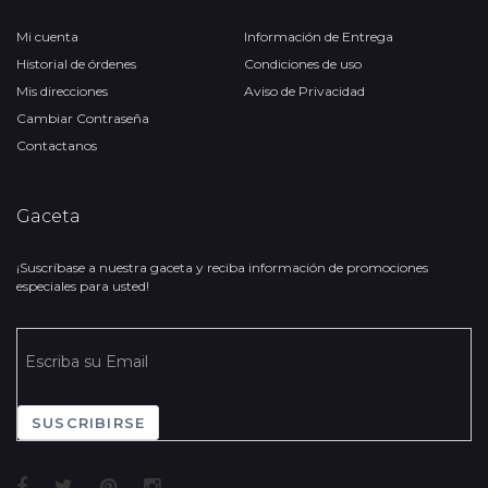
Mi cuenta
Información de Entrega
Historial de órdenes
Condiciones de uso
Mis direcciones
Aviso de Privacidad
Cambiar Contraseña
Contactanos
Gaceta
¡Suscríbase a nuestra gaceta y reciba información de promociones
especiales para usted!
SUSCRIBIRSE