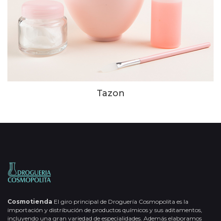
Tazon
Cosmotienda
El giro principal de Droguería Cosmopolita es la
importación y distribución de productos químicos y sus aditamentos,
incluyendo una gran variedad de especialidades. Además elaboramos