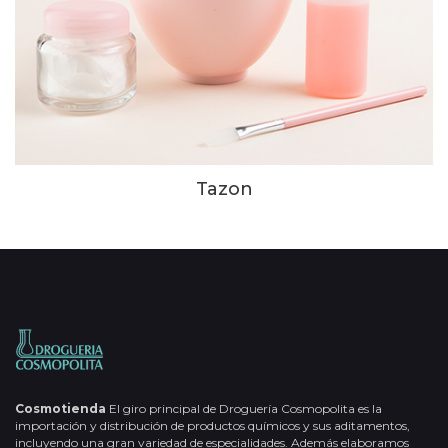
Tazon
Cosmotienda
El giro principal de Droguería Cosmopolita es la
importación y distribución de productos químicos y sus aditamentos,
incluyendo una gran variedad de especialidades. Además elaboramos