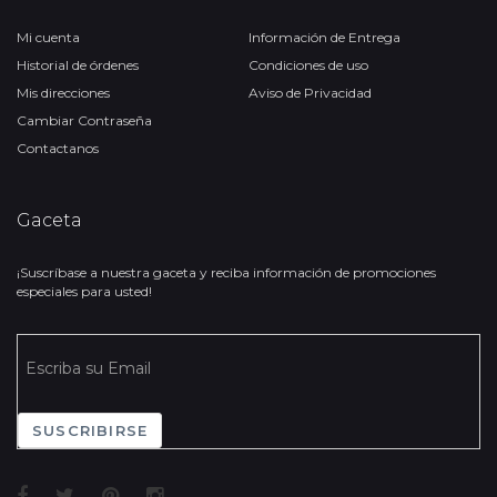
Mi cuenta
Información de Entrega
Historial de órdenes
Condiciones de uso
Mis direcciones
Aviso de Privacidad
Cambiar Contraseña
Contactanos
Gaceta
¡Suscríbase a nuestra gaceta y reciba información de promociones
especiales para usted!
SUSCRIBIRSE