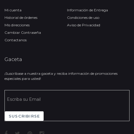
Mi cuenta
Información de Entrega
Historial de órdenes
Condiciones de uso
Mis direcciones
Aviso de Privacidad
Cambiar Contraseña
Contactanos
Gaceta
¡Suscríbase a nuestra gaceta y reciba información de promociones
especiales para usted!
SUSCRIBIRSE