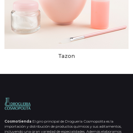
Tazon
Cosmotienda
El giro principal de Droguería Cosmopolita es la
importación y distribución de productos químicos y sus aditamentos,
incluyendo una gran variedad de especialidades. Además elaboramos