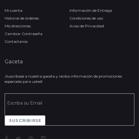
Mi cuenta
Información de Entrega
Historial de órdenes
Condiciones de uso
Mis direcciones
Aviso de Privacidad
Cambiar Contraseña
Contactanos
Gaceta
¡Suscríbase a nuestra gaceta y reciba información de promociones
especiales para usted!
SUSCRIBIRSE