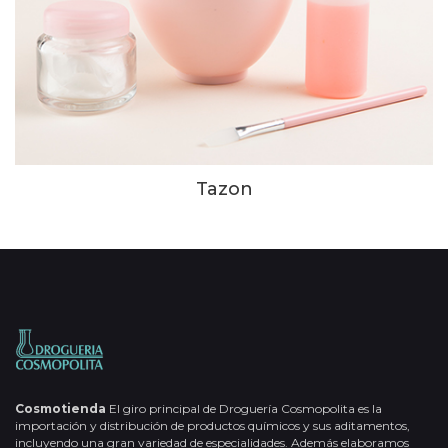
Tazon
Cosmotienda
El giro principal de Droguería Cosmopolita es la
importación y distribución de productos químicos y sus aditamentos,
incluyendo una gran variedad de especialidades. Además elaboramos