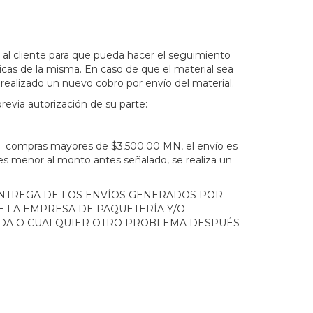
a al cliente para que pueda hacer el seguimiento
icas de la misma. En caso de que el material sea
realizado un nuevo cobro por envío del material.
revia autorización de su parte:
, compras mayores de $3,500.00 MN, el envío es
 es menor al monto antes señalado, se realiza un
ENTREGA DE LOS ENVÍOS GENERADOS POR
E LA EMPRESA DE PAQUETERÍA Y/O
IDA O CUALQUIER OTRO PROBLEMA DESPUÉS