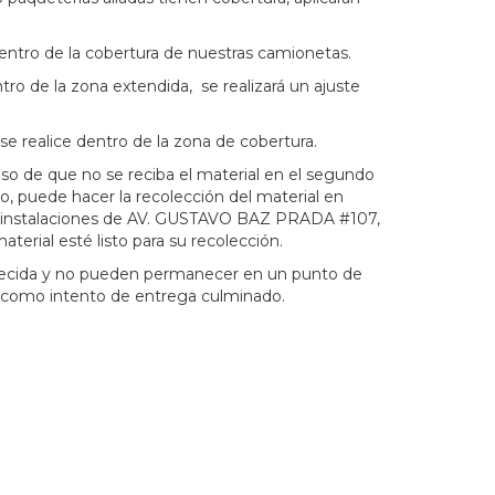
dentro de la cobertura de nuestras camionetas.
tro de la zona extendida,
se realizará un ajuste
e realice dentro de la zona de cobertura.
aso de que no se reciba el material en el segundo
, puede hacer la recolección del material en
 instalaciones de AV. GUSTAVO BAZ PRADA #107,
ial esté listo para su recolección.
ablecida y no pueden permanecer en un punto de
tará como intento de entrega culminado.