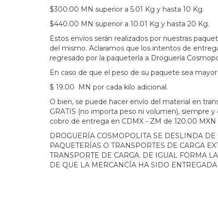
$300.00 MN
superior a 5.01 Kg y hasta 10 Kg.
$440.00 MN
superior a 10.01 Kg y hasta 20 Kg.
Estos envíos serán realizados por nuestras paquet
del mismo. Aclaramos que los intentos de entrega 
regresado por la paquetería a Droguería Cosmopol
En caso de que el peso de su paquete sea mayor a l
$ 19.00 MN por cada kilo adicional.
O bien, se puede hacer envío del material en
tran
GRATIS (no importa peso ni volumen), siempre y cu
cobro de entrega en CDMX - ZM de 120.00 MXN pa
DROGUERÍA COSMOPOLITA SE DESLINDA DE
PAQUETERÍAS O TRANSPORTES DE CARGA EX
TRANSPORTE DE CARGA. DE IGUAL FORMA L
DE QUE LA MERCANCÍA HA SIDO ENTREGADA