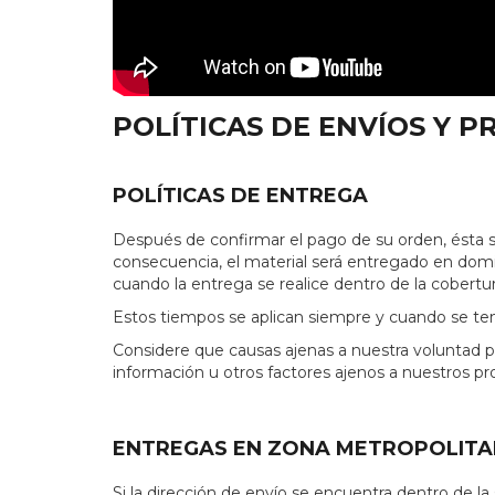
POLÍTICAS DE ENVÍOS Y 
POLÍTICAS DE ENTREGA
Después de confirmar el pago de su orden, ésta s
consecuencia, el material será entregado en domici
cuando la entrega se realice dentro de la cobert
Estos tiempos se aplican siempre y cuando se teng
Considere que causas ajenas a nuestra voluntad pu
información u otros factores ajenos a nuestros pr
ENTREGAS EN ZONA METROPOLITA
Si la dirección de envío se encuentra dentro de l