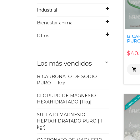
Industrial
Bienestar animal
Otros
BICA
PURO 
$40.
Los más vendidos


BICARBONATO DE SODIO
PURO [ 1 kgr]
CLORURO DE MAGNESIO
HEXAHIDRATADO [1 kg]
SULFATO MAGNESIO
HEPTAHIDRATADO PURO [ 1
kgr]