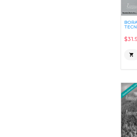
BORA
TECNI
$31.
