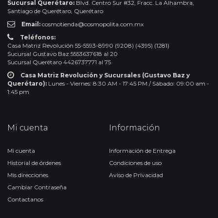
Sucursal Querétaro:
Blvd. Centro Sur #32, Fracc. La Alhambra,
Santiago de Querétaro, Querétaro
Email:
cosmotienda@cosmopolita.com.mx
Teléfonos:
Casa Matriz Revolución 55-5593-8990 (9208) (4395) (1281)
Sucursal Gustavo Baz 5553637618 al 20
Sucursal Querétaro 4426737771 al 75
Casa Matriz Revolución y Sucursales (Gustavo Baz y
Querétaro):
Lunes - Viernes: 8:30 AM - 17:45 PM / Sábado: 09:00 am -
1:45 pm
Mi cuenta
Información
Mi cuenta
Información de Entrega
Historial de órdenes
Condiciones de uso
Mis direcciones
Aviso de Privacidad
Cambiar Contraseña
Contactanos