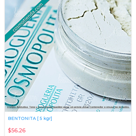
BENTONITA [ 5 kgr]
$56.26