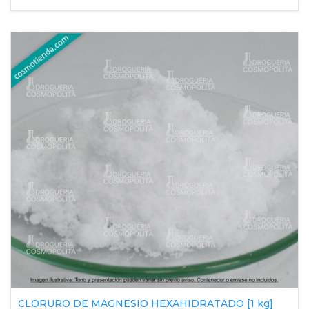
CLORURO DE MAGNESIO HEXAHIDRATADO [1 kg]