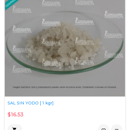
SAL SIN YODO [ 1 kgr]
$16.53
