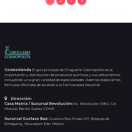
1
2
3
Cosmotienda
El giro principal de Droguería Cosmopolita es la
importación y distribución de productos químicos y sus aditamentos,
incluyendo una gran variedad de especialidades. Además elaboramos
fórmulas oficinales de acuerdo a la Farmacopea Nacional.
Dirección:
Casa Matriz / Sucursal Revolución:
Av. Revolución 1080, Col.
Mixcoac Benito Juárez CDMX
Sucursal Gustavo Baz:
Gustavo Baz Prada 107, Bosques de
Echegaray, Naucalpan Edo. México