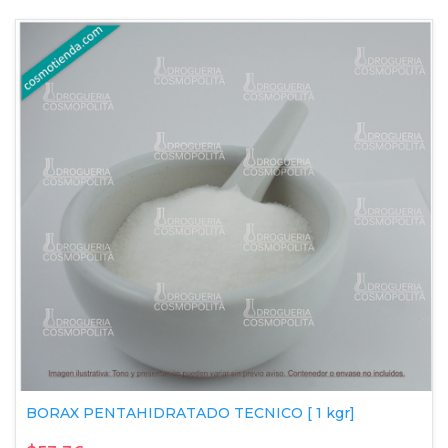
BORAX PENTAHIDRATADO TECNICO [ 1 kgr]