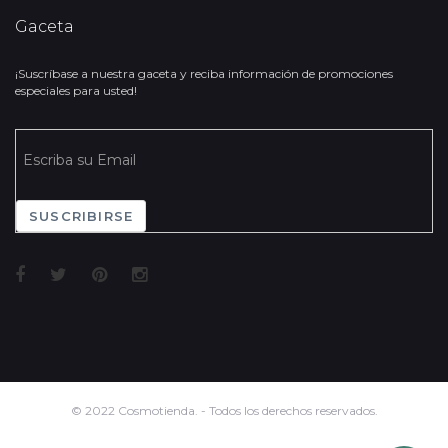
Gaceta
¡Suscríbase a nuestra gaceta y reciba información de promociones
especiales para usted!
SUSCRIBIRSE
© 2022 Cosmotienda. - Todos los derechos reservados.