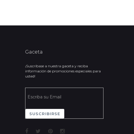
Gaceta
¡Suscríbase a nuestra gaceta y reciba
información de promociones especiales para
usted!
SUSCRIBIRSE