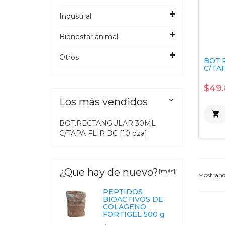
Industrial
Bienestar animal
Otros
BOT.
C/TAP
$49
Los más vendidos


BOT.RECTANGULAR 30ML
C/TAPA FLIP BC [10 pza]
¿Que hay de nuevo?
[más]
Mostran
PEPTIDOS
BIOACTIVOS DE
COLAGENO
FORTIGEL 500 g