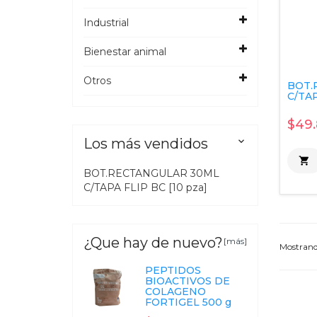
Industrial
Bienestar animal
Otros
BOT.
C/TAP
$49
Los más vendidos


BOT.RECTANGULAR 30ML
C/TAPA FLIP BC [10 pza]
¿Que hay de nuevo?
[más]
Mostran
PEPTIDOS
BIOACTIVOS DE
COLAGENO
FORTIGEL 500 g