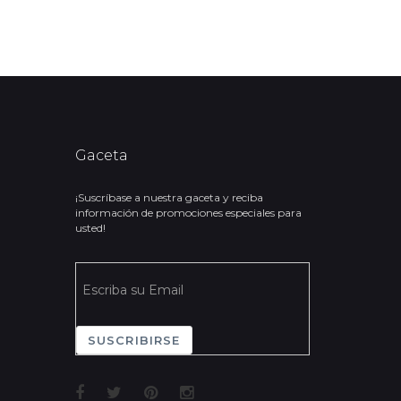
Gaceta
¡Suscríbase a nuestra gaceta y reciba
información de promociones especiales para
usted!
SUSCRIBIRSE