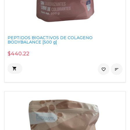
PEPTIDOS BIOACTIVOS DE COLAGENO
BODYBALANCE [500 g]
$440.22

favorite_border
