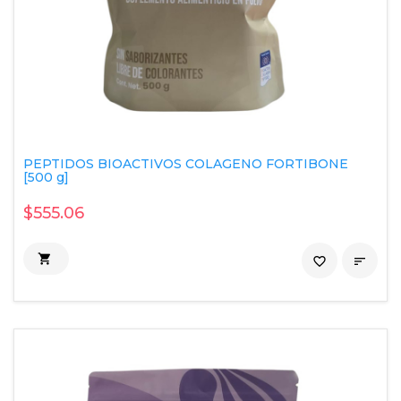
PEPTIDOS BIOACTIVOS COLAGENO FORTIBONE
[500 g]
$555.06

favorite_border
