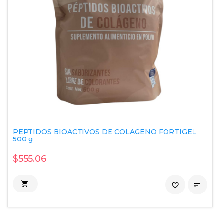
PEPTIDOS BIOACTIVOS DE COLAGENO FORTIGEL
500 g
$555.06

favorite_border
