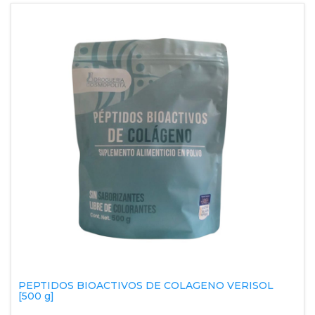
PEPTIDOS BIOACTIVOS DE COLAGENO VERISOL
[500 g]