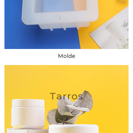
Molde
Tarros