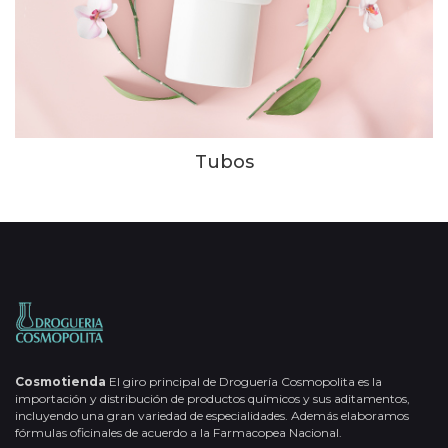
Tubos
Cosmotienda
El giro principal de Droguería Cosmopolita es la
importación y distribución de productos químicos y sus aditamentos,
incluyendo una gran variedad de especialidades. Además elaboramos
fórmulas oficinales de acuerdo a la Farmacopea Nacional.