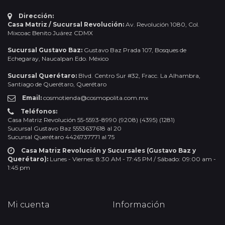
Dirección:
Casa Matriz / Sucursal Revolución:
Av. Revolución 1080, Col.
Mixcoac Benito Juárez CDMX
Sucursal Gustavo Baz:
Gustavo Baz Prada 107, Bosques de
Echegaray, Naucalpan Edo. México
Sucursal Querétaro:
Blvd. Centro Sur #32, Fracc. La Alhambra,
Santiago de Querétaro, Querétaro
Email:
cosmotienda@cosmopolita.com.mx
Teléfonos:
Casa Matriz Revolución 55-5593-8990 (9208) (4395) (1281)
Sucursal Gustavo Baz 5553637618 al 20
Sucursal Querétaro 4426737771 al 75
Casa Matriz Revolución y Sucursales (Gustavo Baz y
Querétaro):
Lunes - Viernes: 8:30 AM - 17:45 PM / Sábado: 09:00 am -
1:45 pm
Mi cuenta
Información