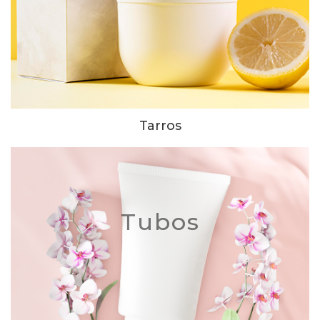
Tarros
Tubos