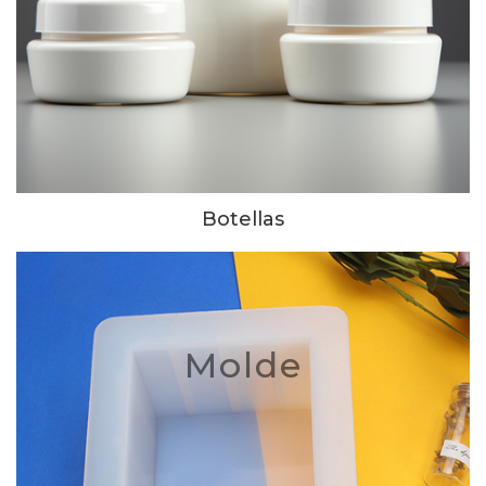
Botellas
Molde