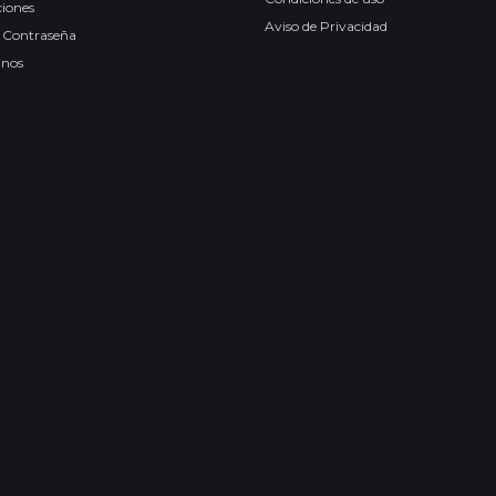
ciones
Aviso de Privacidad
 Contraseña
anos