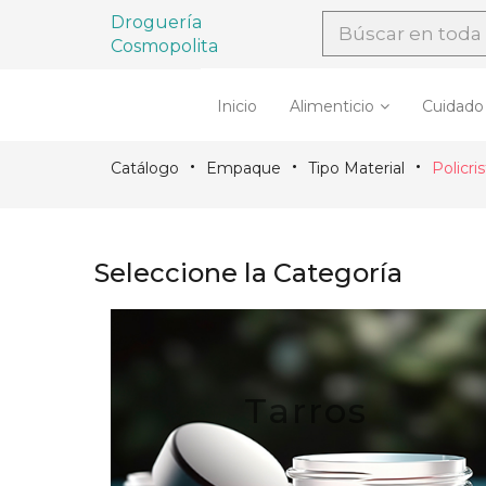
Droguería
Cosmopolita
Inicio
Alimenticio
Cuidado
Catálogo
Empaque
Tipo Material
Policris
Seleccione la Categoría
Tarros