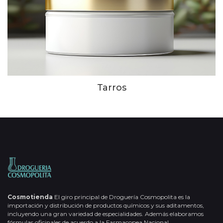
Tarros
Cosmotienda
El giro principal de Droguería Cosmopolita es la
importación y distribución de productos químicos y sus aditamentos,
incluyendo una gran variedad de especialidades. Además elaboramos
fórmulas oficinales de acuerdo a la Farmacopea Nacional.