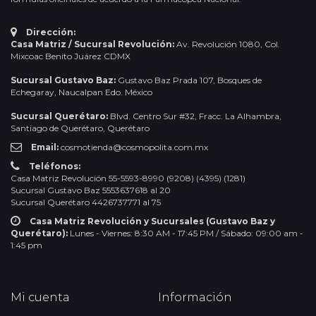
Dirección:
Casa Matriz / Sucursal Revolución:
Av. Revolución 1080, Col.
Mixcoac Benito Juárez CDMX
Sucursal Gustavo Baz:
Gustavo Baz Prada 107, Bosques de
Echegaray, Naucalpan Edo. México
Sucursal Querétaro:
Blvd. Centro Sur #32, Fracc. La Alhambra,
Santiago de Querétaro, Querétaro
Email:
cosmotienda@cosmopolita.com.mx
Teléfonos:
Casa Matriz Revolución 55-5593-8990 (9208) (4395) (1281)
Sucursal Gustavo Baz 5553637618 al 20
Sucursal Querétaro 4426737771 al 75
Casa Matriz Revolución y Sucursales (Gustavo Baz y
Querétaro):
Lunes - Viernes: 8:30 AM - 17:45 PM / Sábado: 09:00 am -
1:45 pm
Mi cuenta
Información