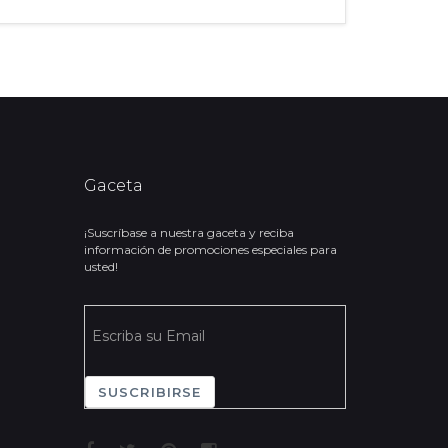
Gaceta
¡Suscríbase a nuestra gaceta y reciba
información de promociones especiales para
usted!
SUSCRIBIRSE