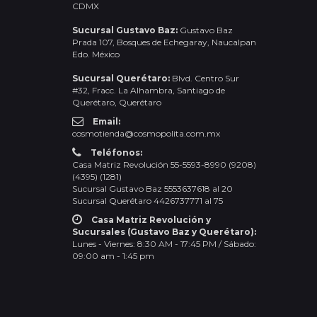
CDMX
Sucursal Gustavo Baz:
Gustavo Baz
Prada 107, Bosques de Echegaray, Naucalpan
Edo. México
Sucursal Querétaro:
Blvd. Centro Sur
#32, Fracc. La Alhambra, Santiago de
Querétaro, Querétaro
Email:
cosmotienda@cosmopolita.com.mx
Teléfonos:
Casa Matriz Revolución 55-5593-8990 (9208)
(4395) (1281)
Sucursal Gustavo Baz 5553637618 al 20
Sucursal Querétaro 4426737771 al 75
Casa Matriz Revolución y
Sucursales (Gustavo Baz y Querétaro):
Lunes - Viernes: 8:30 AM - 17:45 PM / Sábado:
09:00 am - 1:45 pm