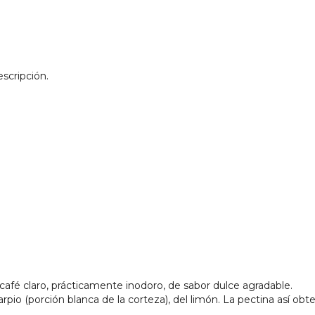
scripción.
 café claro, prácticamente inodoro, de sabor dulce agradable.
 (porción blanca de la corteza), del limón. La pectina así obten