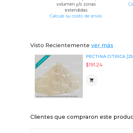
volumen y/o zonas
Ca
extendidas
Calcule su costo de envío
Visto Recientemente
ver más
PECTINA CITRICA [25
$191.24

Clientes que compraron este produ