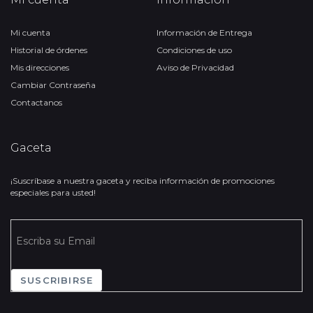
Mi cuenta
Información de Entrega
Historial de órdenes
Condiciones de uso
Mis direcciones
Aviso de Privacidad
Cambiar Contraseña
Contactanos
Gaceta
¡Suscríbase a nuestra gaceta y reciba información de promociones
especiales para usted!
SUSCRIBIRSE