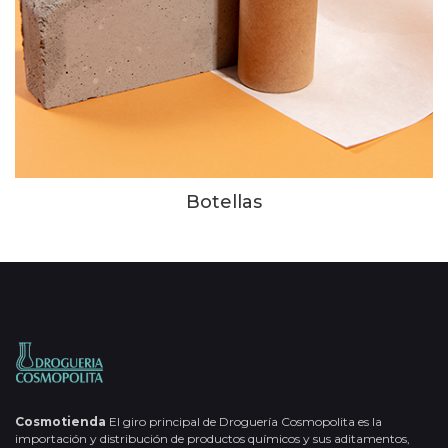
Botellas
Cosmotienda
El giro principal de Droguería Cosmopolita es la
importación y distribución de productos químicos y sus aditamentos,