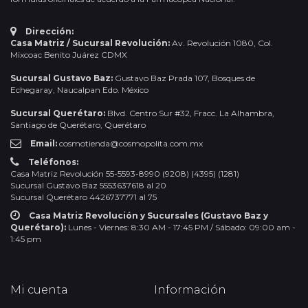
Dirección:
Casa Matriz / Sucursal Revolución:
Av. Revolución 1080, Col.
Mixcoac Benito Juárez CDMX
Sucursal Gustavo Baz:
Gustavo Baz Prada 107, Bosques de
Echegaray, Naucalpan Edo. México
Sucursal Querétaro:
Blvd. Centro Sur #32, Fracc. La Alhambra,
Santiago de Querétaro, Querétaro
Email:
cosmotienda@cosmopolita.com.mx
Teléfonos:
Casa Matriz Revolución 55-5593-8990 (9208) (4395) (1281)
Sucursal Gustavo Baz 5553637618 al 20
Sucursal Querétaro 4426737771 al 75
Casa Matriz Revolución y Sucursales (Gustavo Baz y
Querétaro):
Lunes - Viernes: 8:30 AM - 17:45 PM / Sábado: 09:00 am -
1:45 pm
Mi cuenta
Información