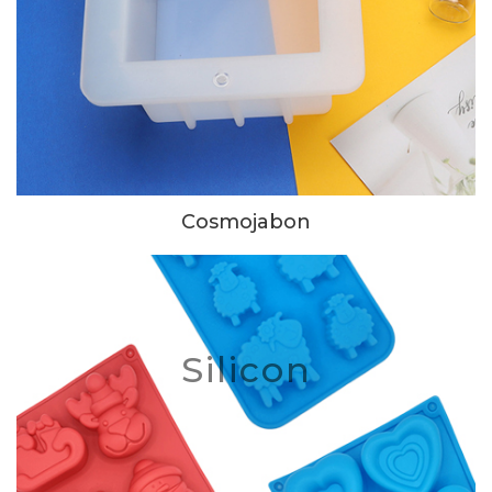
Cosmojabon
Silicon