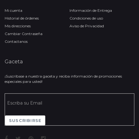
Mi cuenta
Información de Entrega
Historial de órdenes
Condiciones de uso
Mis direcciones
Aviso de Privacidad
Cambiar Contraseña
Contactanos
Gaceta
¡Suscríbase a nuestra gaceta y reciba información de promociones
especiales para usted!
SUSCRIBIRSE