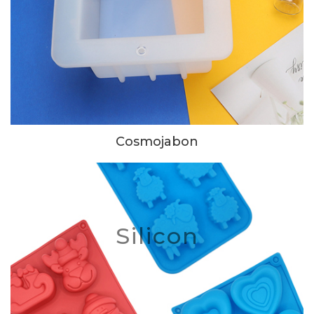
Cosmojabon
Silicon