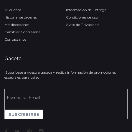
Mi cuenta
Información de Entrega
Historial de órdenes
Condiciones de uso
Mis direcciones
Aviso de Privacidad
Cambiar Contraseña
Contactanos
Gaceta
¡Suscríbase a nuestra gaceta y reciba información de promociones
especiales para usted!
SUSCRIBIRSE