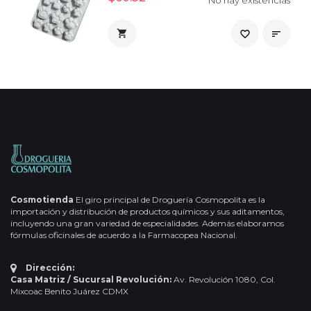

favorite_border

Cosmotienda
El giro principal de Droguería Cosmopolita es la
importación y distribución de productos químicos y sus aditamentos,
incluyendo una gran variedad de especialidades. Además elaboramos
fórmulas oficinales de acuerdo a la Farmacopea Nacional.
Dirección:
Casa Matriz / Sucursal Revolución:
Av. Revolución 1080, Col.
Mixcoac Benito Juárez CDMX