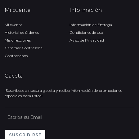
Mi cuenta
Información
Mi cuenta
Información de Entrega
Historial de órdenes
Condiciones de uso
Mis direcciones
Aviso de Privacidad
Cambiar Contraseña
Contactanos
Gaceta
¡Suscríbase a nuestra gaceta y reciba información de promociones
especiales para usted!
SUSCRIBIRSE