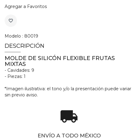
Agregar a Favoritos
favorite_border
Modelo : 80019
DESCRIPCIÓN
MOLDE DE SILICÓN FLEXIBLE FRUTAS
MIXTAS
- Cavidades: 9
- Piezas: 1
*Imagen ilustrativa: el tono y/o la presentación puede variar
sin previo aviso.
local_shipping
ENVÍO A TODO MÉXICO