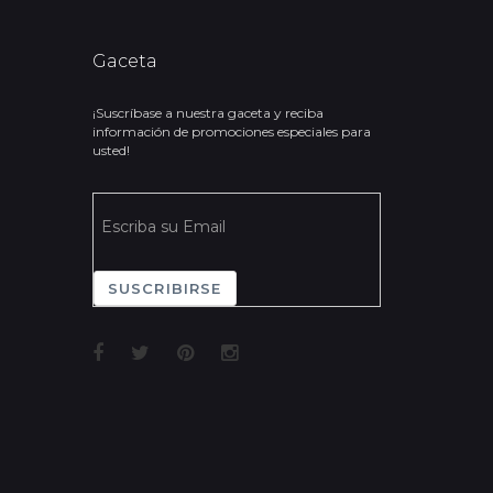
Gaceta
¡Suscríbase a nuestra gaceta y reciba
información de promociones especiales para
usted!
SUSCRIBIRSE