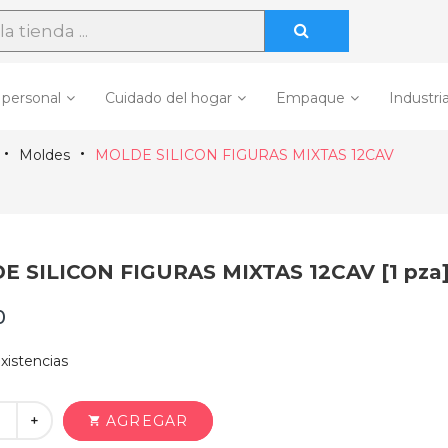
 personal
Cuidado del hogar
Empaque
Industria
Moldes
MOLDE SILICON FIGURAS MIXTAS 12CAV
 SILICON FIGURAS MIXTAS 12CAV [1 pza
0
xistencias
+
AGREGAR
shopping_cart