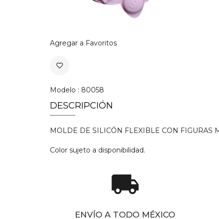
Agregar a Favoritos
favorite_border
Modelo : 80058
DESCRIPCIÓN
MOLDE DE SILICÓN FLEXIBLE CON FIGURAS MIX
Color sujeto a disponibilidad.
local_shipping
ENVÍO A TODO MÉXICO