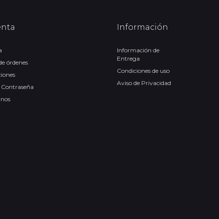
enta
Información
a
Información de
Entrega
 de órdenes
Condiciones de uso
ciones
Aviso de Privacidad
 Contraseña
anos