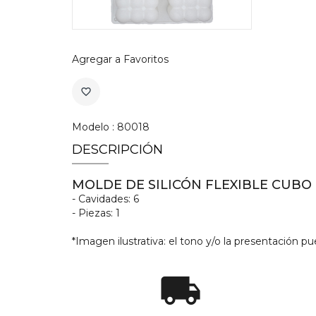
Agregar a Favoritos
favorite_border
Modelo : 80018
DESCRIPCIÓN
MOLDE DE SILICÓN FLEXIBLE CUBO
- Cavidades: 6
- Piezas: 1
*Imagen ilustrativa: el tono y/o la presentación pue
local_shipping