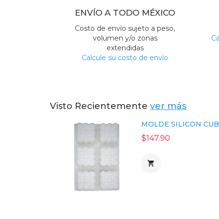
ENVÍO A TODO MÉXICO
Costo de envío sujeto a peso,
volumen y/o zonas
Ca
extendidas
Calcule su costo de envío
Visto Recientemente
ver más
MOLDE SILICON CUBO
$147.90
