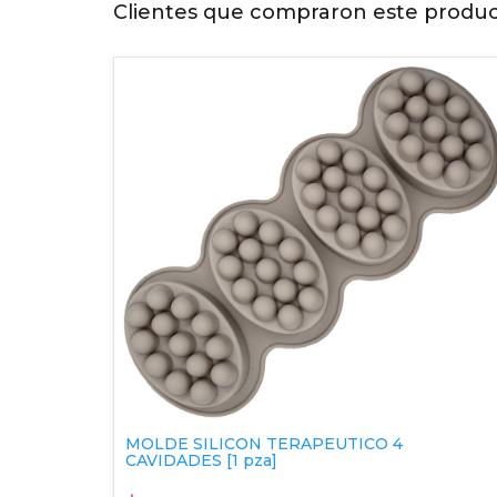
Clientes que compraron este produ
MOLDE SILICON TERAPEUTICO 4
CAVIDADES [1 pza]