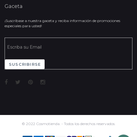
Gaceta
¡Suscríbase a nuestra gaceta y reciba información de promociones
especiales para usted!
SUSCRIBIRSE
© 2022 Cosmotienda. - Todos los derechos reservados.