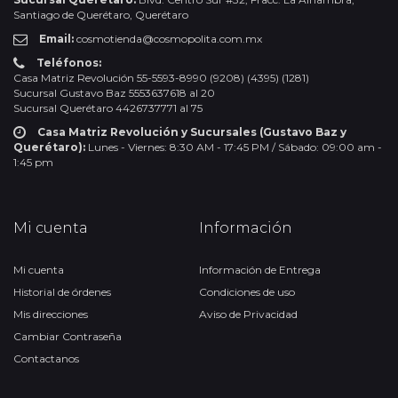
Santiago de Querétaro, Querétaro
Email:
cosmotienda@cosmopolita.com.mx
Teléfonos:
Casa Matriz Revolución 55-5593-8990 (9208) (4395) (1281)
Sucursal Gustavo Baz 5553637618 al 20
Sucursal Querétaro 4426737771 al 75
Casa Matriz Revolución y Sucursales (Gustavo Baz y
Querétaro):
Lunes - Viernes: 8:30 AM - 17:45 PM / Sábado: 09:00 am -
1:45 pm
Mi cuenta
Información
Mi cuenta
Información de Entrega
Historial de órdenes
Condiciones de uso
Mis direcciones
Aviso de Privacidad
Cambiar Contraseña
Contactanos