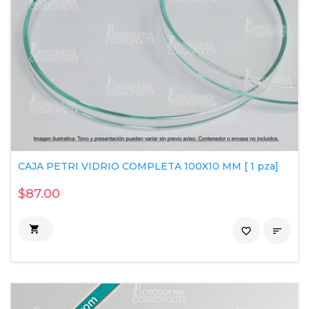
CAJA PETRI VIDRIO COMPLETA 100X10 MM [ 1 pza]
$87.00

favorite_border
