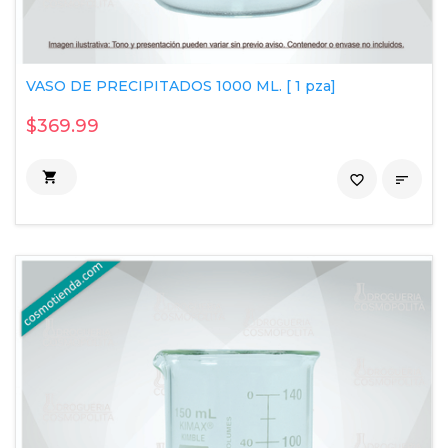
VASO DE PRECIPITADOS 1000 ML. [ 1 pza]
$369.99

favorite_border
