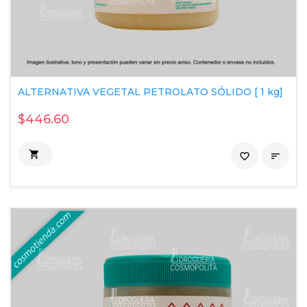
ALTERNATIVA VEGETAL PETROLATO SÓLIDO [ 1 kg]
$446.60

favorite_border
